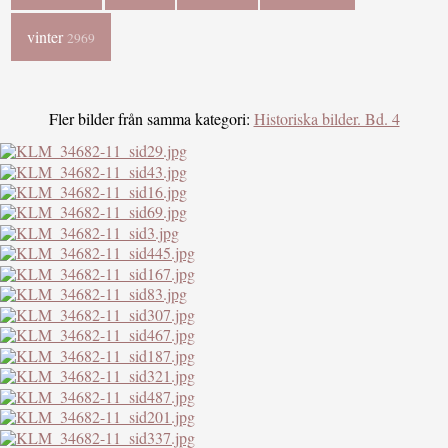
vinter
2969
Fler bilder från samma kategori:
Historiska bilder. Bd. 4