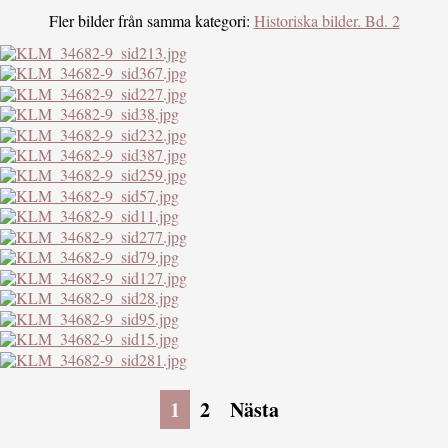
Fler bilder från samma kategori:
Historiska bilder. Bd. 2
1
2
Nästa