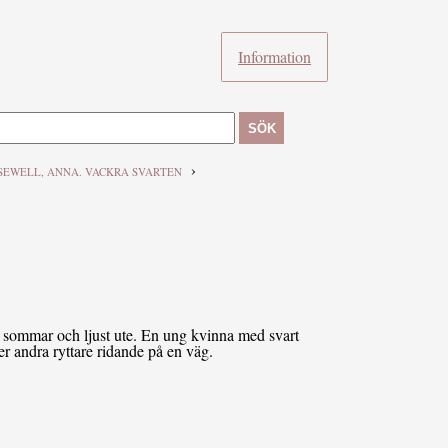
Information
SÖK
›
SEWELL, ANNA. VACKRA SVARTEN
är sommar och ljust ute. En ung kvinna med svart
er andra ryttare ridande på en väg.