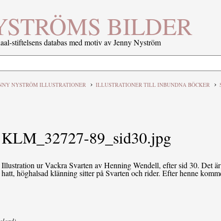
YSTRÖMS BILDER
al-stiftelsens databas med motiv av Jenny Nyström
›
›
NNY NYSTRÖM ILLUSTRATIONER
ILLUSTRATIONER TILL INBUNDNA BÖCKER
KLM_32727-89_sid30.jpg
Illustration ur Vackra Svarten av Henning Wendell, efter sid 30. Det 
hatt, höghalsad klänning sitter på Svarten och rider. Efter henne komm
elord).