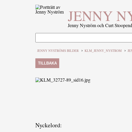
JENNY N
Jenny Nyström och Curt Stoopenda
›
›
JENNY NYSTRÖMS BILDER
KLM_JENNY_NYSTROM
JE
TILLBAKA
Nyckelord: