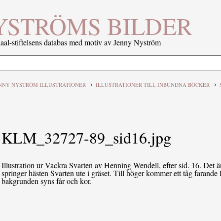
YSTRÖMS BILDER
al-stiftelsens databas med motiv av Jenny Nyström
›
›
NNY NYSTRÖM ILLUSTRATIONER
ILLUSTRATIONER TILL INBUNDNA BÖCKER
KLM_32727-89_sid16.jpg
Illustration ur Vackra Svarten av Henning Wendell, efter sid. 16. Det ä
springer hästen Svarten ute i gräset. Till höger kommer ett tåg farande 
bakgrunden syns får och kor.