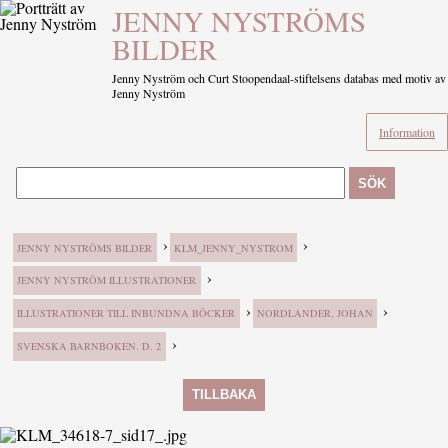
JENNY NYSTRÖMS
BILDER
Jenny Nyström och Curt Stoopendaal-stiftelsens databas med motiv av
Jenny Nyström
Information
SÖK
›
›
JENNY NYSTRÖMS BILDER
KLM_JENNY_NYSTROM
›
JENNY NYSTRÖM ILLUSTRATIONER
›
›
ILLUSTRATIONER TILL INBUNDNA BÖCKER
NORDLANDER, JOHAN
›
SVENSKA BARNBOKEN. D. 2
TILLBAKA