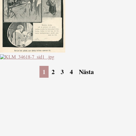
1
2
3
4
Nästa