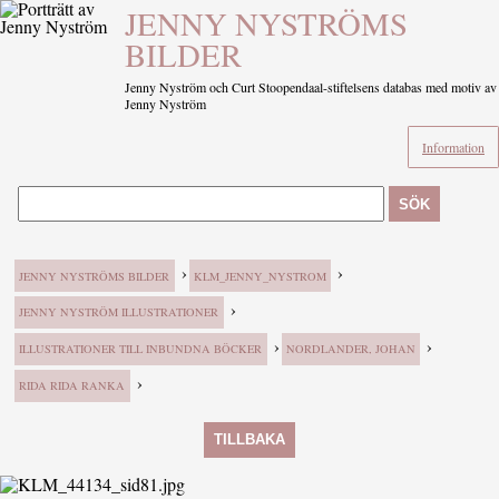
JENNY NYSTRÖMS
BILDER
Jenny Nyström och Curt Stoopendaal-stiftelsens databas med motiv av
Jenny Nyström
Information
SÖK
›
›
JENNY NYSTRÖMS BILDER
KLM_JENNY_NYSTROM
›
JENNY NYSTRÖM ILLUSTRATIONER
›
›
ILLUSTRATIONER TILL INBUNDNA BÖCKER
NORDLANDER, JOHAN
›
RIDA RIDA RANKA
TILLBAKA