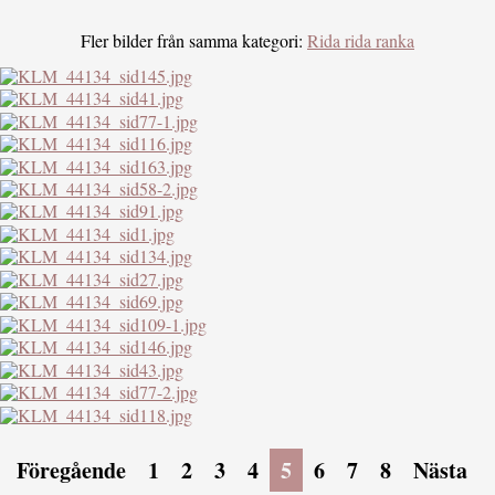
Fler bilder från samma kategori:
Rida rida ranka
Föregående
1
2
3
4
5
6
7
8
Nästa