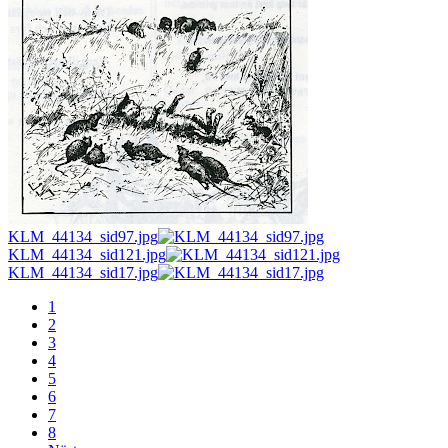
KLM_44134_sid97.jpg
KLM_44134_sid121.jpg
KLM_44134_sid17.jpg
1
2
3
4
5
6
7
8