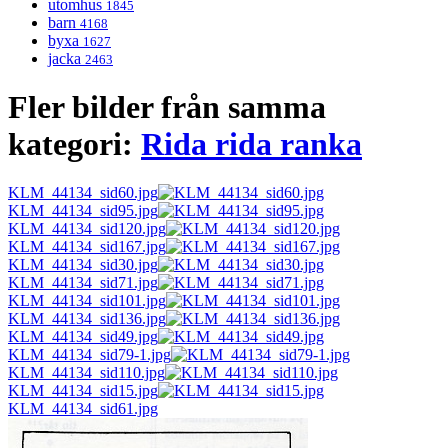
utomhus
1845
barn
4168
byxa
1627
jacka
2463
Fler bilder från samma
kategori:
Rida rida ranka
KLM_44134_sid60.jpg
KLM_44134_sid95.jpg
KLM_44134_sid120.jpg
KLM_44134_sid167.jpg
KLM_44134_sid30.jpg
KLM_44134_sid71.jpg
KLM_44134_sid101.jpg
KLM_44134_sid136.jpg
KLM_44134_sid49.jpg
KLM_44134_sid79-1.jpg
KLM_44134_sid110.jpg
KLM_44134_sid15.jpg
KLM_44134_sid61.jpg