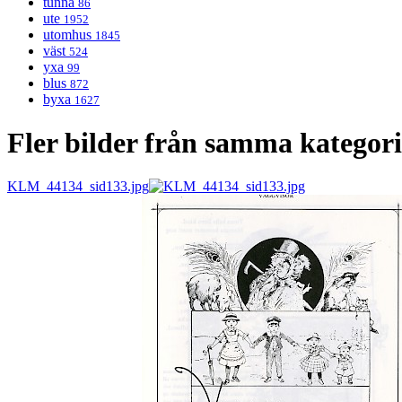
tunna
86
ute
1952
utomhus
1845
väst
524
yxa
99
blus
872
byxa
1627
Fler bilder från samma kategor
KLM_44134_sid133.jpg