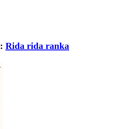
i:
Rida rida ranka