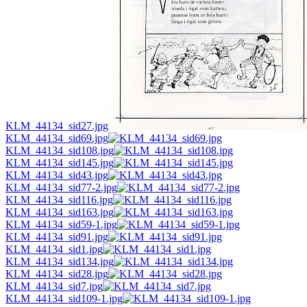
KLM_44134_sid27.jpg
KLM_44134_sid69.jpg
KLM_44134_sid108.jpg
KLM_44134_sid145.jpg
KLM_44134_sid43.jpg
KLM_44134_sid77-2.jpg
KLM_44134_sid116.jpg
KLM_44134_sid163.jpg
KLM_44134_sid59-1.jpg
KLM_44134_sid91.jpg
KLM_44134_sid1.jpg
KLM_44134_sid134.jpg
KLM_44134_sid28.jpg
KLM_44134_sid7.jpg
KLM_44134_sid109-1.jpg