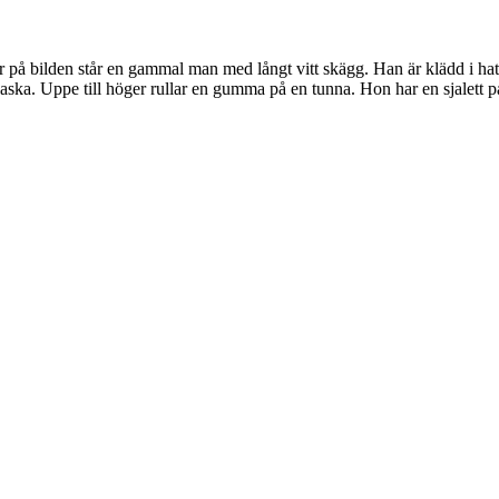
ter på bilden står en gammal man med långt vitt skägg. Han är klädd i ha
laska. Uppe till höger rullar en gumma på en tunna. Hon har en sjalett p