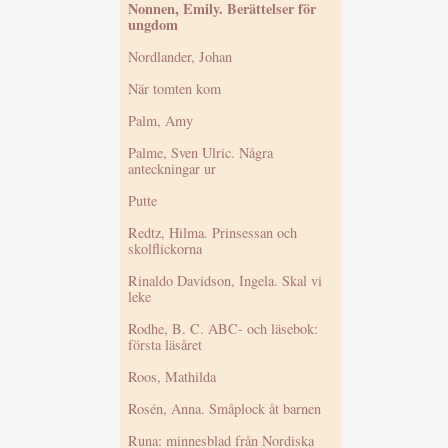
Nonnen, Emily. Berättelser för
ungdom
Nordlander, Johan
När tomten kom
Palm, Amy
Palme, Sven Ulric. Några
anteckningar ur
Putte
Redtz, Hilma. Prinsessan och
skolflickorna
Rinaldo Davidson, Ingela. Skal vi
leke
Rodhe, B. C. ABC- och läsebok:
första läsåret
Roos, Mathilda
Rosén, Anna. Småplock åt barnen
Runa: minnesblad från Nordiska