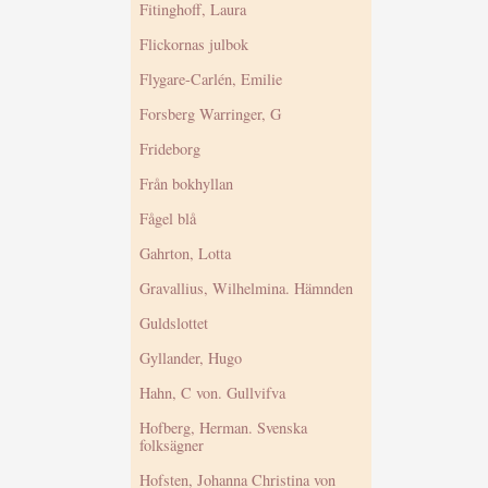
Fitinghoff, Laura
Flickornas julbok
Flygare-Carlén, Emilie
Forsberg Warringer, G
Frideborg
Från bokhyllan
Fågel blå
Gahrton, Lotta
Gravallius, Wilhelmina. Hämnden
Guldslottet
Gyllander, Hugo
Hahn, C von. Gullvifva
Hofberg, Herman. Svenska
folksägner
Hofsten, Johanna Christina von