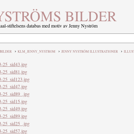
YSTRÖMS BILDER
al-stiftelsens databas med motiv av Jenny Nyström
›
›
›
BILDER
KLM_JENNY_NYSTROM
JENNY NYSTRÖM ILLUSTRATIONER
ILLUS