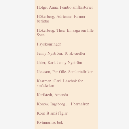
Holge, Anna. Femtio småhistorier
Hökerberg, Adrienne. Farmor
berättar
Hökerberg, Thea, En saga om lille
Sven
I syskonringen
Jenny Nyström: 10 akvareller
Jäder, Karl. Jenny Nyström
Jönsson, Per-Olle. Samlartallrikar
Kastman, Carl. Läsebok för
småskolan
Kerfstedt, Amanda
Konow, Ingeborg ... I barnaåren
Korn åt små fåglar
Kvinnornas bok