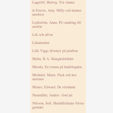
Lagerlöf, Hedvig. Två vänner
le Feuvre, Amy. Milly och hennes
morbror
Lejdström, Anna. På vandring till
morfar
Lek och allvar
Lekamraten
Lille Viggs äfventyr på julafton
Melin, K A. Skärgårdsbilder
Merula, En roman på landsbygden
Michelet, Marie. Puck och hos
mormor
Monro, Edward. De stridande
Neumüller, Anders. God jul
Nilsson, Sofi. Hushållslärans första
grunder