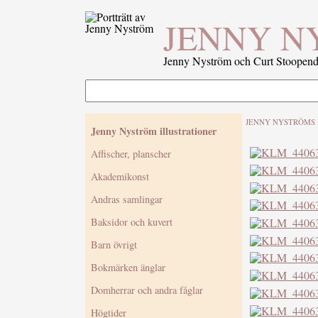
JENNY N
Jenny Nyström och Curt Stoopenda
JENNY NYSTRÖMS 
Jenny Nyström illustrationer
Affischer, planscher
Akademikonst
Andras samlingar
Baksidor och kuvert
Barn övrigt
Bokmärken änglar
Domherrar och andra fåglar
Högtider