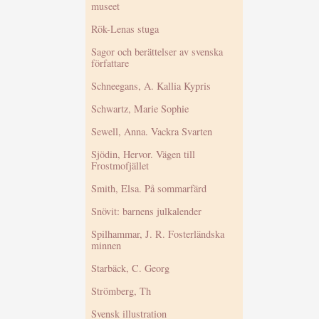
museet
Rök-Lenas stuga
Sagor och berättelser av svenska
författare
Schneegans, A. Kallia Kypris
Schwartz, Marie Sophie
Sewell, Anna. Vackra Svarten
Sjödin, Hervor. Vägen till
Frostmofjället
Smith, Elsa. På sommarfärd
Snövit: barnens julkalender
Spilhammar, J. R. Fosterländska
minnen
Starbäck, C. Georg
Strömberg, Th
Svensk illustration