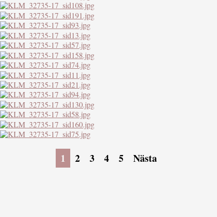
1
2
3
4
5
Nästa