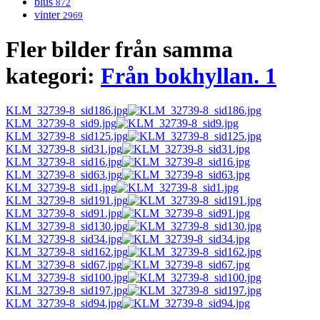
blus
872
vinter
2969
Fler bilder från samma
kategori:
Från bokhyllan. 1
KLM_32739-8_sid186.jpg
KLM_32739-8_sid9.jpg
KLM_32739-8_sid125.jpg
KLM_32739-8_sid31.jpg
KLM_32739-8_sid16.jpg
KLM_32739-8_sid63.jpg
KLM_32739-8_sid1.jpg
KLM_32739-8_sid191.jpg
KLM_32739-8_sid91.jpg
KLM_32739-8_sid130.jpg
KLM_32739-8_sid34.jpg
KLM_32739-8_sid162.jpg
KLM_32739-8_sid67.jpg
KLM_32739-8_sid100.jpg
KLM_32739-8_sid197.jpg
KLM_32739-8_sid94.jpg