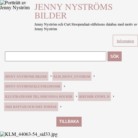
JENNY NYSTRÖMS
BILDER
Jenny Nyström och Curt Stoopendaal-stiftelsens databas med motiv av
Jenny Nyström
Information
SÖK
›
›
JENNY NYSTRÖMS BILDER
KLM_JENNY_NYSTROM
›
JENNY NYSTRÖM ILLUSTRATIONER
›
›
ILLUSTRATIONER TILL INBUNDNA BÖCKER
BEECHER STOWE, H
›
SMÅ RÄFVAR OCH SMÅ TOMTAR
TILLBAKA