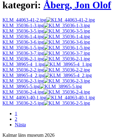
kategori:
Åberg, Jon Olof
KLM_44063-41-2.jpg
KLM_35036-1-3.jpg
KLM_35036-3-5.jpg
KLM_35036-1-4.jpg
KLM_35036-3-6.jpg
KLM_35036-1-5.jpg
KLM_35036-3-7.jpg
KLM_35036-2-1.jpg
KLM_38965-4_1.jpg
KLM_35036-2-2.jpg
KLM_38965-4_2.jpg
KLM_35036-2-3.jpg
KLM_38965-5.jpg
KLM_35036-2-4.jpg
KLM_44063-40-1.jpg
KLM_35036-2-5.jpg
1
2
Nästa
Kalmar läns museum 2026