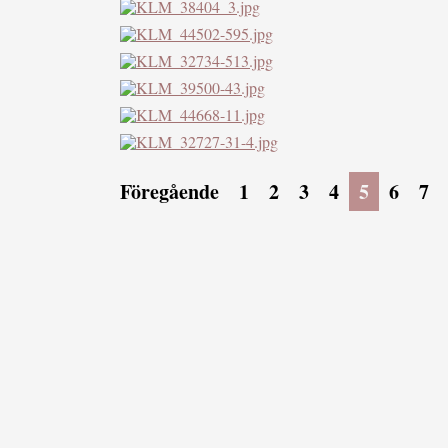
Föregående
1
2
3
4
5
6
7