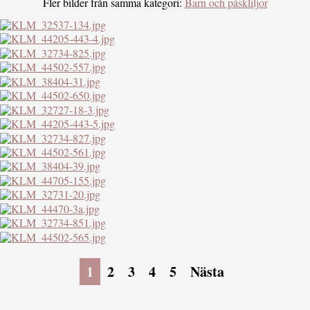
Fler bilder från samma kategori:
Barn och påskliljor
1
2
3
4
5
Nästa