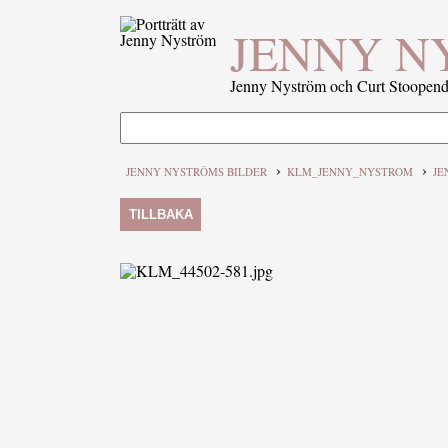
JENNY N
Jenny Nyström och Curt Stoopenda
›
›
JENNY NYSTRÖMS BILDER
KLM_JENNY_NYSTROM
JE
TILLBAKA