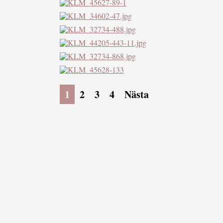
1
2
3
4
Nästa