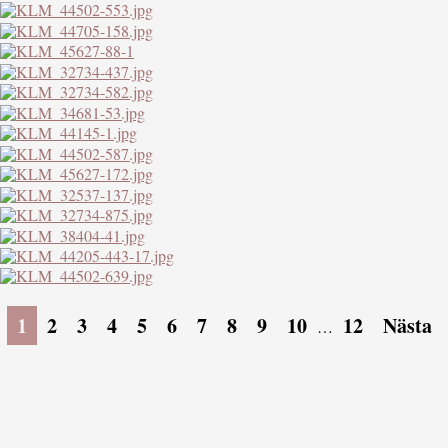
1
2
3
4
5
6
7
8
9
10
12
Nästa
…