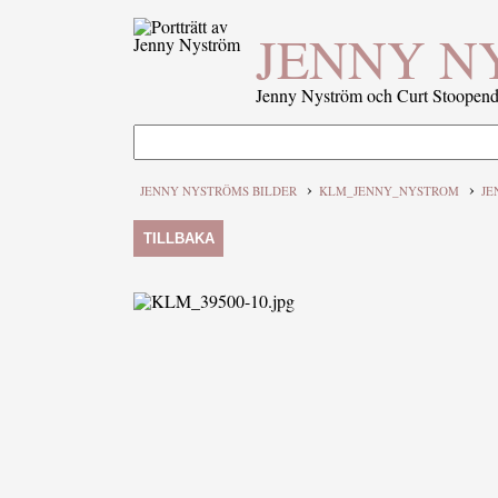
JENNY N
Jenny Nyström och Curt Stoopenda
›
›
JENNY NYSTRÖMS BILDER
KLM_JENNY_NYSTROM
JE
TILLBAKA