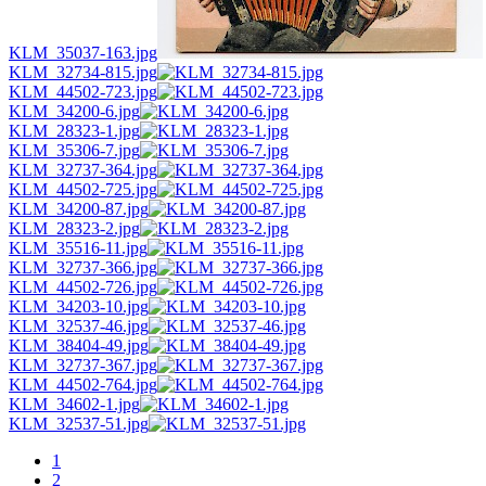
KLM_35037-163.jpg
KLM_32734-815.jpg
KLM_44502-723.jpg
KLM_34200-6.jpg
KLM_28323-1.jpg
KLM_35306-7.jpg
KLM_32737-364.jpg
KLM_44502-725.jpg
KLM_34200-87.jpg
KLM_28323-2.jpg
KLM_35516-11.jpg
KLM_32737-366.jpg
KLM_44502-726.jpg
KLM_34203-10.jpg
KLM_32537-46.jpg
KLM_38404-49.jpg
KLM_32737-367.jpg
KLM_44502-764.jpg
KLM_34602-1.jpg
KLM_32537-51.jpg
1
2