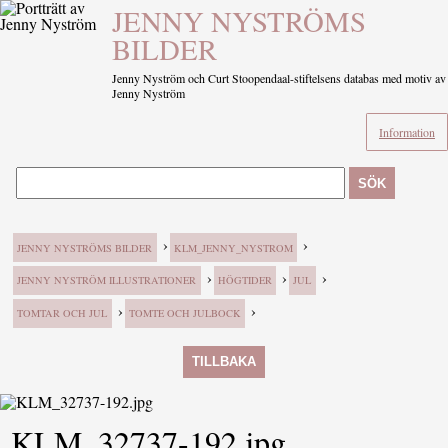
JENNY NYSTRÖMS
BILDER
Jenny Nyström och Curt Stoopendaal-stiftelsens databas med motiv av
Jenny Nyström
Information
SÖK
›
›
JENNY NYSTRÖMS BILDER
KLM_JENNY_NYSTROM
›
›
›
JENNY NYSTRÖM ILLUSTRATIONER
HÖGTIDER
JUL
›
›
TOMTAR OCH JUL
TOMTE OCH JULBOCK
TILLBAKA
KLM_32737-192.jpg