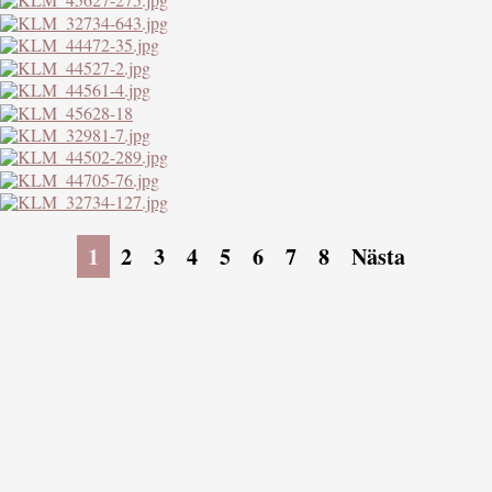
1
2
3
4
5
6
7
8
Nästa