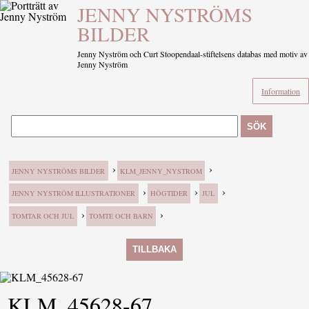
JENNY NYSTRÖMS
BILDER
Jenny Nyström och Curt Stoopendaal-stiftelsens databas med motiv av
Jenny Nyström
Information
SÖK
›
›
JENNY NYSTRÖMS BILDER
KLM_JENNY_NYSTROM
›
›
›
JENNY NYSTRÖM ILLUSTRATIONER
HÖGTIDER
JUL
›
›
TOMTAR OCH JUL
TOMTE OCH BARN
TILLBAKA
KLM_45628-67