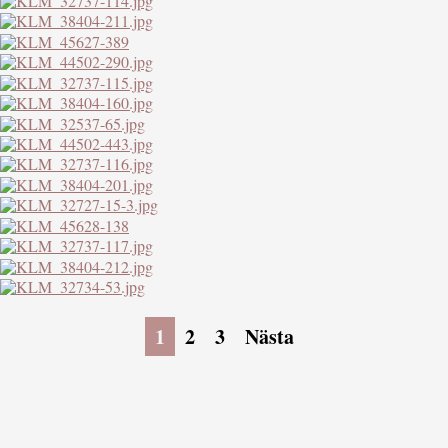
1
2
3
Nästa