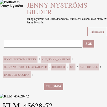
JENNY NYSTRÖMS
BILDER
Jenny Nyström och Curt Stoopendaal-stiftelsens databas med motiv av
Jenny Nyström
Information
SÖK
›
›
JENNY NYSTRÖMS BILDER
KLM_JENNY_NYSTROM
›
›
›
›
JENNY NYSTRÖM ILLUSTRATIONER
HÖGTIDER
JUL
BARN OCH JUL
›
BARN OCH JULGRAN
TILLBAKA
KLM_45628-72