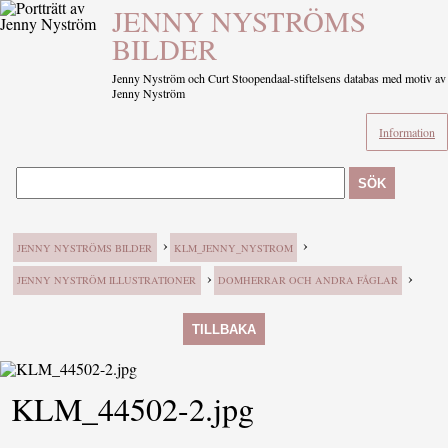
JENNY NYSTRÖMS
BILDER
Jenny Nyström och Curt Stoopendaal-stiftelsens databas med motiv av
Jenny Nyström
Information
SÖK
›
›
JENNY NYSTRÖMS BILDER
KLM_JENNY_NYSTROM
›
›
JENNY NYSTRÖM ILLUSTRATIONER
DOMHERRAR OCH ANDRA FÅGLAR
TILLBAKA
KLM_44502-2.jpg