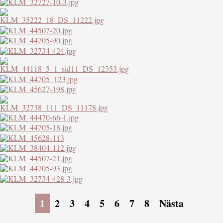
1
2
3
4
5
6
7
8
Nästa