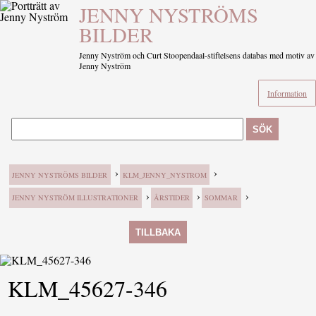
JENNY NYSTRÖMS
BILDER
Jenny Nyström och Curt Stoopendaal-stiftelsens databas med motiv av
Jenny Nyström
Information
SÖK
›
›
JENNY NYSTRÖMS BILDER
KLM_JENNY_NYSTROM
›
›
›
JENNY NYSTRÖM ILLUSTRATIONER
ÅRSTIDER
SOMMAR
TILLBAKA
KLM_45627-346