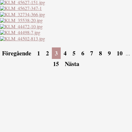
Föregående
1
2
3
4
5
6
7
8
9
10
…
15
Nästa