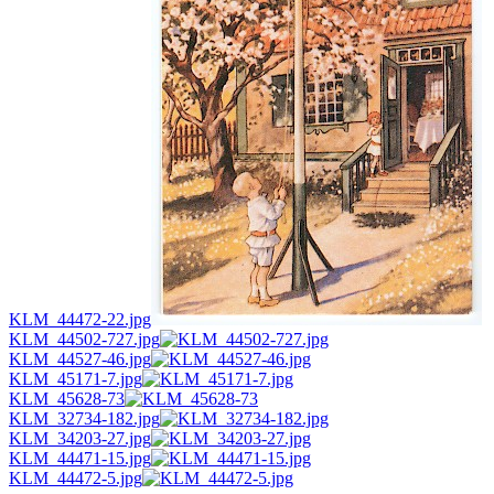
KLM_44472-22.jpg
KLM_44502-727.jpg
KLM_44527-46.jpg
KLM_45171-7.jpg
KLM_45628-73
KLM_32734-182.jpg
KLM_34203-27.jpg
KLM_44471-15.jpg
KLM_44472-5.jpg