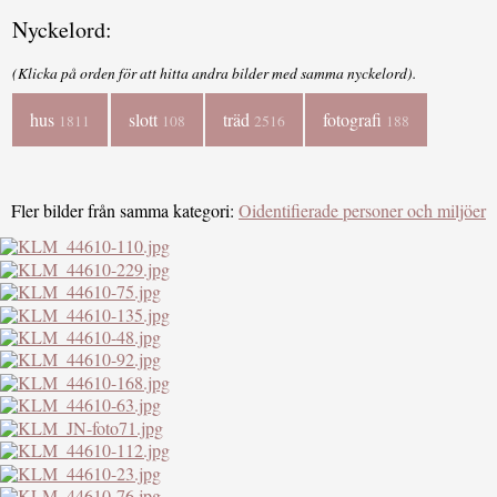
Nyckelord:
(Klicka på orden för att hitta andra bilder med samma nyckelord).
hus
slott
träd
fotografi
1811
108
2516
188
Fler bilder från samma kategori:
Oidentifierade personer och miljöer