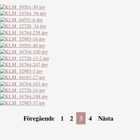
Föregående
1
2
3
4
Nästa