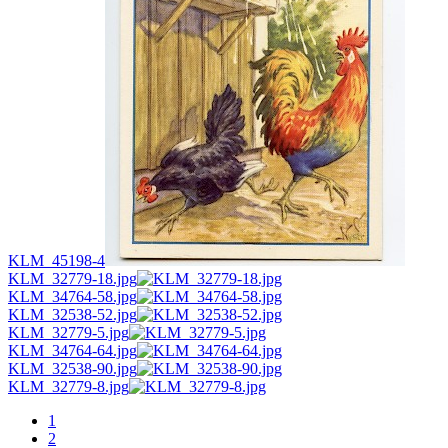
KLM_45198-4
KLM_32779-18.jpg
KLM_34764-58.jpg
KLM_32538-52.jpg
KLM_32779-5.jpg
KLM_34764-64.jpg
KLM_32538-90.jpg
KLM_32779-8.jpg
1
2