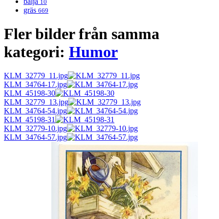
balja
10
gräs
669
Fler bilder från samma
kategori:
Humor
KLM_32779_11.jpg
KLM_34764-17.jpg
KLM_45198-30
KLM_32779_13.jpg
KLM_34764-54.jpg
KLM_45198-31
KLM_32779-10.jpg
KLM_34764-57.jpg