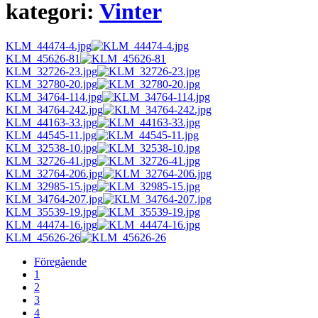
kategori:
Vinter
KLM_44474-4.jpg
KLM_45626-81
KLM_32726-23.jpg
KLM_32780-20.jpg
KLM_34764-114.jpg
KLM_34764-242.jpg
KLM_44163-33.jpg
KLM_44545-11.jpg
KLM_32538-10.jpg
KLM_32726-41.jpg
KLM_32764-206.jpg
KLM_32985-15.jpg
KLM_34764-207.jpg
KLM_35539-19.jpg
KLM_44474-16.jpg
KLM_45626-26
Föregående
1
2
3
4