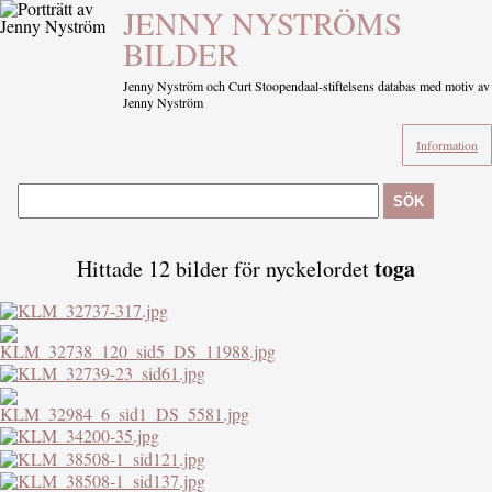
JENNY NYSTRÖMS
BILDER
Jenny Nyström och Curt Stoopendaal-stiftelsens databas med motiv av
Jenny Nyström
Information
SÖK
toga
Hittade 12 bilder för nyckelordet