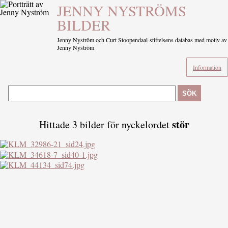
JENNY NYSTRÖMS
BILDER
Jenny Nyström och Curt Stoopendaal-stiftelsens databas med motiv av
Jenny Nyström
Information
SÖK
stör
Hittade 3 bilder för nyckelordet