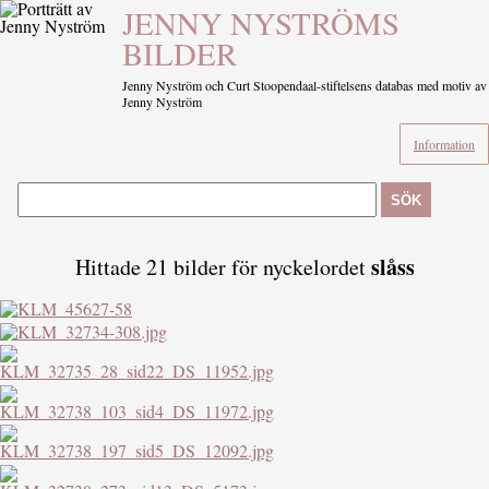
JENNY NYSTRÖMS
BILDER
Jenny Nyström och Curt Stoopendaal-stiftelsens databas med motiv av
Jenny Nyström
Information
SÖK
slåss
Hittade 21 bilder för nyckelordet