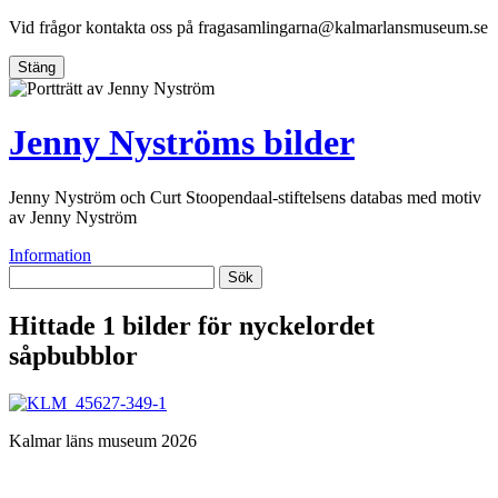
Vid frågor kontakta oss på
fragasamlingarna@kalmarlansmuseum.se
Stäng
Jenny Nyströms bilder
Jenny Nyström och Curt Stoopendaal-stiftelsens databas med motiv
av Jenny Nyström
Information
Sök
Hittade 1 bilder för nyckelordet
såpbubblor
Kalmar läns museum 2026