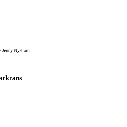
av Jenny Nyström
rkrans