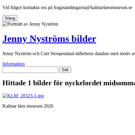
Vid frågor kontakta oss på
fragasamlingarna@kalmarlansmuseum.se
Stäng
Jenny Nyströms bilder
Jenny Nyström och Curt Stoopendaal-stiftelsens databas med motiv 
Information
Sök
Hittade 1 bilder för nyckelordet
midsomma
Kalmar läns museum 2026