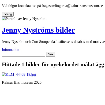
Vid frågor kontakta oss på
fragasamlingarna@kalmarlansmuseum.se
Stäng
Jenny Nyströms bilder
Jenny Nyström och Curt Stoopendaal-stiftelsens databas med motiv 
Information
Sök
Hittade 1 bilder för nyckelordet
målat ägg
Kalmar läns museum 2026