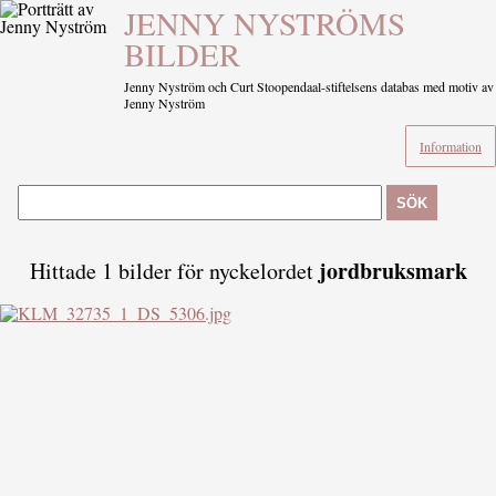
JENNY NYSTRÖMS
BILDER
Jenny Nyström och Curt Stoopendaal-stiftelsens databas med motiv av
Jenny Nyström
Information
SÖK
jordbruksmark
Hittade 1 bilder för nyckelordet