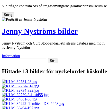
Vid frågor kontakta oss på
fragasamlingarna@kalmarlansmuseum.se
Stäng
Jenny Nyströms bilder
Jenny Nyström och Curt Stoopendaal-stiftelsens databas med motiv
av Jenny Nyström
Information
Sök
Hittade 13 bilder för nyckelordet
höskulle