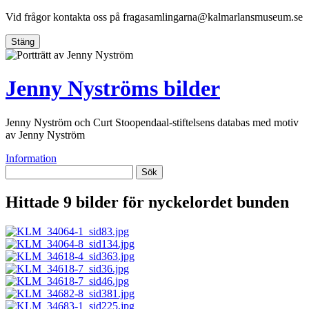
Vid frågor kontakta oss på
fragasamlingarna@kalmarlansmuseum.se
Stäng
Jenny Nyströms bilder
Jenny Nyström och Curt Stoopendaal-stiftelsens databas med motiv
av Jenny Nyström
Information
Sök
Hittade 9 bilder för nyckelordet
bunden