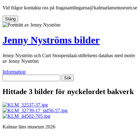
Vid frågor kontakta oss på
fragasamlingarna@kalmarlansmuseum.se
Stäng
Jenny Nyströms bilder
Jenny Nyström och Curt Stoopendaal-stiftelsens databas med motiv
av Jenny Nyström
Information
Sök
Hittade 3 bilder för nyckelordet
bakverk
Kalmar läns museum 2026