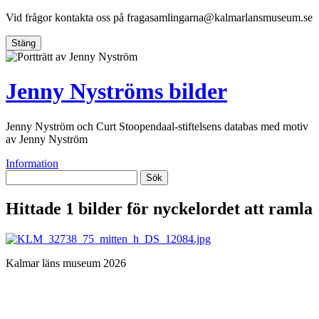
Vid frågor kontakta oss på
fragasamlingarna@kalmarlansmuseum.se
Stäng
Jenny Nyströms bilder
Jenny Nyström och Curt Stoopendaal-stiftelsens databas med motiv
av Jenny Nyström
Information
Sök
Hittade 1 bilder för nyckelordet
att ramla
Kalmar läns museum 2026