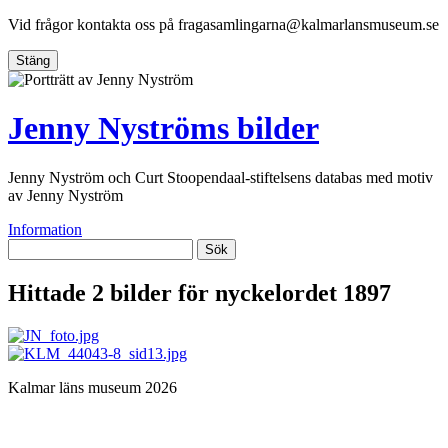
Vid frågor kontakta oss på
fragasamlingarna@kalmarlansmuseum.se
Stäng
Jenny Nyströms bilder
Jenny Nyström och Curt Stoopendaal-stiftelsens databas med motiv
av Jenny Nyström
Information
Sök
Hittade 2 bilder för nyckelordet
1897
Kalmar läns museum 2026