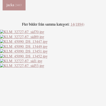
jacka
2463
Fler bilder från samma kategori:
14(1894)