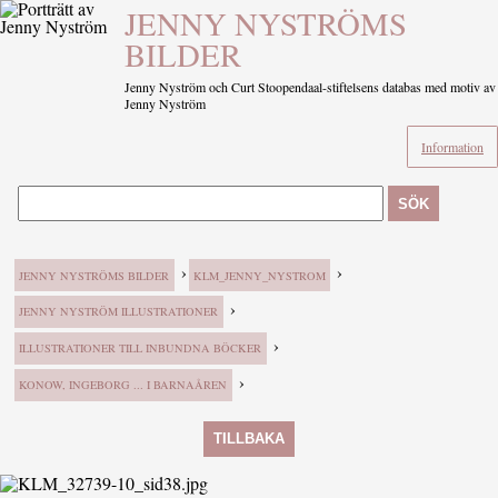
JENNY NYSTRÖMS
BILDER
Jenny Nyström och Curt Stoopendaal-stiftelsens databas med motiv av
Jenny Nyström
Information
SÖK
›
›
JENNY NYSTRÖMS BILDER
KLM_JENNY_NYSTROM
›
JENNY NYSTRÖM ILLUSTRATIONER
›
ILLUSTRATIONER TILL INBUNDNA BÖCKER
›
KONOW, INGEBORG ... I BARNAÅREN
TILLBAKA