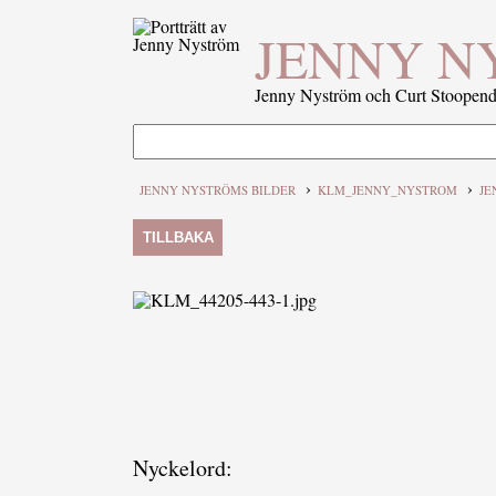
JENNY N
Jenny Nyström och Curt Stoopenda
›
›
JENNY NYSTRÖMS BILDER
KLM_JENNY_NYSTROM
JE
TILLBAKA
Nyckelord: