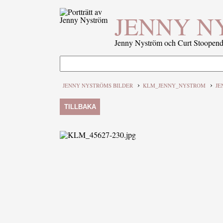
JENNY N
Jenny Nyström och Curt Stoopenda
›
›
JENNY NYSTRÖMS BILDER
KLM_JENNY_NYSTROM
JE
TILLBAKA