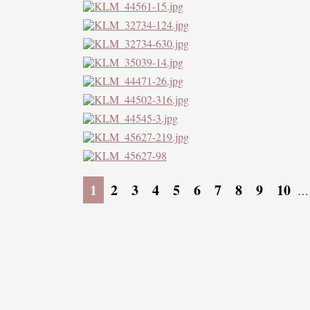
1
2
3
4
5
6
7
8
9
10
…