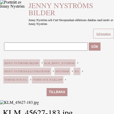
JENNY NYSTRÖMS
BILDER
Jenny Nyström och Curt Stoopendaal-stiftelsens databas med motiv av
Jenny Nyström
Information
SÖK
›
›
JENNY NYSTRÖMS BILDER
KLM_JENNY_NYSTROM
›
›
›
JENNY NYSTRÖM ILLUSTRATIONER
HÖGTIDER
JUL
›
›
TOMTAR OCH JUL
TOMTE OCH JULKLAPP
TILLBAKA
KLM_45627-183.jpg