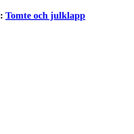
i:
Tomte och julklapp