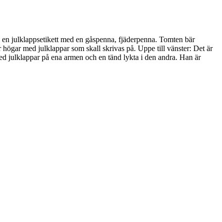
på en julklappsetikett med en gåspenna, fjäderpenna. Tomten bär
 högar med julklappar som skall skrivas på. Uppe till vänster: Det är
med julklappar på ena armen och en tänd lykta i den andra. Han är