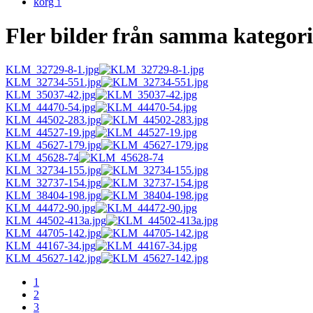
korg
1
Fler bilder från samma kategor
KLM_32729-8-1.jpg
KLM_32734-551.jpg
KLM_35037-42.jpg
KLM_44470-54.jpg
KLM_44502-283.jpg
KLM_44527-19.jpg
KLM_45627-179.jpg
KLM_45628-74
KLM_32734-155.jpg
KLM_32737-154.jpg
KLM_38404-198.jpg
KLM_44472-90.jpg
KLM_44502-413a.jpg
KLM_44705-142.jpg
KLM_44167-34.jpg
KLM_45627-142.jpg
1
2
3