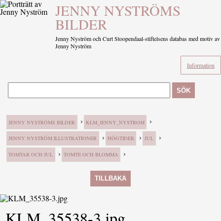
JENNY NYSTRÖMS
BILDER
Jenny Nyström och Curt Stoopendaal-stiftelsens databas med motiv av
Jenny Nyström
Information
SÖK
›
›
JENNY NYSTRÖMS BILDER
KLM_JENNY_NYSTROM
›
›
›
JENNY NYSTRÖM ILLUSTRATIONER
HÖGTIDER
JUL
›
›
TOMTAR OCH JUL
TOMTE OCH BLOMMA
TILLBAKA
KLM_35538-3.jpg